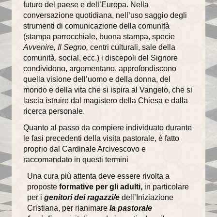
futuro del paese e dell’Europa. Nella
conversazione quotidiana, nell’uso saggio degli
strumenti di comunicazione della comunità
(stampa parrocchiale, buona stampa, specie
Avvenire, Il Segno,
centri culturali, sale della
comunità, social, ecc.) i discepoli del Signore
condividono, argomentano, approfondiscono
quella visione dell’uomo e della donna, del
mondo e della vita che si ispira al Vangelo, che si
lascia istruire dal magistero della Chiesa e dalla
ricerca personale.
Quanto al passo da compiere individuato durante
le fasi precedenti della visita pastorale, è fatto
proprio dal Cardinale Arcivescovo e
raccomandato in questi termini
Una cura più attenta deve essere rivolta a
proposte
formative per gli adulti,
in particolare
per i
genitori dei ragazzi/e
dell’Iniziazione
Cristiana, per rianimare
la pastorale