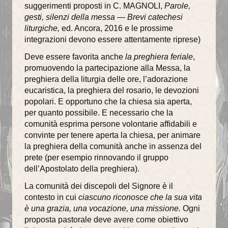
suggerimenti proposti in C. MAGNOLI,
Parole,
gesti, silenzi della messa
—
Brevi catechesi
liturgiche,
ed. Ancora, 2016 e le prossime
integrazioni devono essere attentamente riprese)
Deve essere favorita anche
la preghiera feriale
,
promuovendo la partecipazione alla Messa, la
preghiera della liturgia delle ore, l’adorazione
eucaristica, la preghiera del rosario, le devozioni
popolari. E opportuno che la chiesa sia aperta,
per quanto possibile. E necessario che la
comunità esprima persone volontarie affidabili e
convinte per tenere aperta la chiesa, per animare
la preghiera della comunità anche in assenza del
prete (per esempio rinnovando il gruppo
dell’Apostolato della preghiera).
La comunità dei discepoli del Signore è il
contesto in cui
ciascuno riconosce che la sua vita
è una grazia, una vocazione, una missione.
Ogni
proposta pastorale deve avere come obiettivo