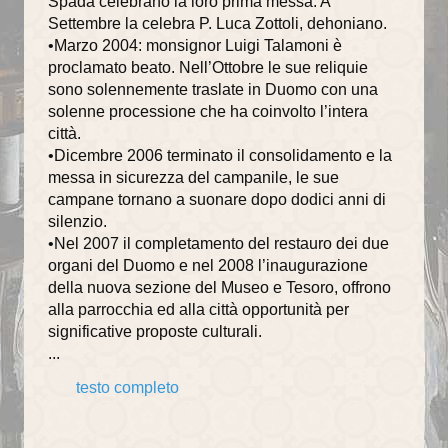
Spada celebrano la loro prima messa. A
Settembre la celebra P. Luca Zottoli, dehoniano.
•Marzo 2004: monsignor Luigi Talamoni è
proclamato beato. Nell’Ottobre le sue reliquie
sono solennemente traslate in Duomo con una
solenne processione che ha coinvolto l’intera
città.
•Dicembre 2006 terminato il consolidamento e la
messa in sicurezza del campanile, le sue
campane tornano a suonare dopo dodici anni di
silenzio.
•Nel 2007 il completamento del restauro dei due
organi del Duomo e nel 2008 l’inaugurazione
della nuova sezione del Museo e Tesoro, offrono
alla parrocchia ed alla città opportunità per
significative proposte culturali.
...
testo completo