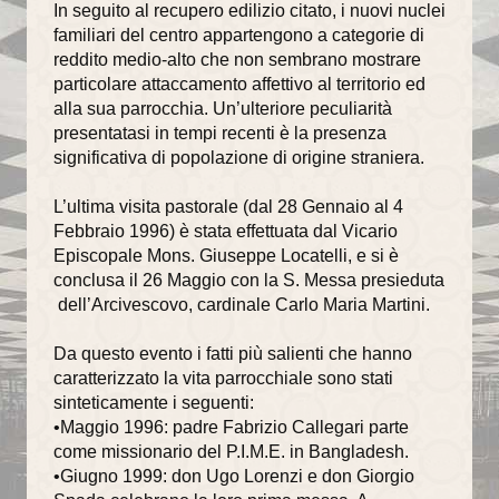
In seguito al recupero edilizio citato, i nuovi nuclei
familiari del centro appartengono a categorie di
reddito medio-alto che non sembrano mostrare
particolare attaccamento affettivo al territorio ed
alla sua parrocchia. Un’ulteriore peculiarità
presentatasi in tempi recenti è la presenza
significativa di popolazione di origine straniera.
L’ultima visita pastorale (dal 28 Gennaio al 4
Febbraio 1996) è stata effettuata dal Vicario
Episcopale Mons. Giuseppe Locatelli, e si è
conclusa il 26 Maggio con la S. Messa presieduta
dell’Arcivescovo, cardinale Carlo Maria Martini.
Da questo evento i fatti più salienti che hanno
caratterizzato la vita parrocchiale sono stati
sinteticamente i seguenti:
•Maggio 1996: padre Fabrizio Callegari parte
come missionario del P.I.M.E. in Bangladesh.
•Giugno 1999: don Ugo Lorenzi e don Giorgio