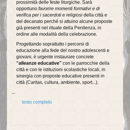
prossimità delle feste liturgiche. Sarà
opportuno
favorire momenti formativi e di
verifica per i sacerdoti e religiosi
della città e
del decanato perché si attuino alcune proposte
già presenti nel rituale della Penitenza, in
ordine alle modalità della celebrazione.
Progettando soprattutto i percorsi di
educazione alla fede del nostro adolescenti e
giovani, è urgente instaurare concrete
“alleanze educative”
con le parrocchie della
città e con le istituzioni scolastiche locali, in
sinergia con proposte educative presenti in
città (Caritas, cultura, ambiente, sport...).
...
testo completo