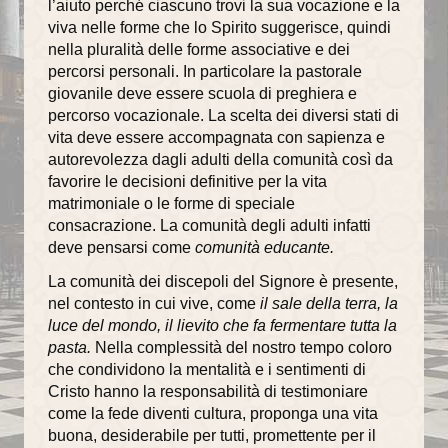
l’aiuto perché ciascuno trovi la sua vocazione e la
viva nelle forme che lo Spirito suggerisce, quindi
nella pluralità delle forme associative e dei
percorsi personali. In particolare la pastorale
giovanile deve essere scuola di preghiera e
percorso vocazionale. La scelta dei diversi stati di
vita deve essere accompagnata con sapienza e
autorevolezza dagli adulti della comunità così da
favorire le decisioni definitive per la vita
matrimoniale o le forme di speciale
consacrazione. La comunità degli adulti infatti
deve pensarsi come
comunità educante.
La comunità dei discepoli del Signore è presente,
nel contesto in cui vive, come
il sale della terra, la
luce del mondo, il lievito che fa fermentare tutta la
pasta.
Nella complessità del nostro tempo coloro
che condividono la mentalità e i sentimenti di
Cristo hanno la responsabilità di testimoniare
come la fede diventi cultura, proponga una vita
buona, desiderabile per tutti, promettente per il