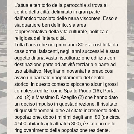
L’attuale territorio della parrocchia si trova al
centro della città, delimitato in gran parte
dall’antico tracciato delle mura viscontee. Esso è
sia quartiere ben definito, sia area
rappresentativa della vita culturale, politica e
religiosa dell’intera città.
Tutta l’area che nei primi anni 80 era costituita da
case ormai fatiscenti, negli anni successivi è stata
oggetto di una vasta ristrutturazione edilizia con
destinazione parte ad attività terziaria e parte ad
uso abitativo. Negli anni novanta ha preso così
avvio un parziale ripopolamento del centro
storico. In questo contesto spiccano alcuni grossi
complessi edilizi come Spalto Piodo (16), Porta
Lodi (2) e Massimo D’Azeglio (2) che hanno dato
un deciso impulso in questa direzione. Il risultato
di questi fenomeni, oltre al citato incremento della
popolazione, dopo i minimi degli anni 80 (da circa
4.500 abitanti agli attuali 5.300), è stato un netto
ringiovanimento della popolazione residente.