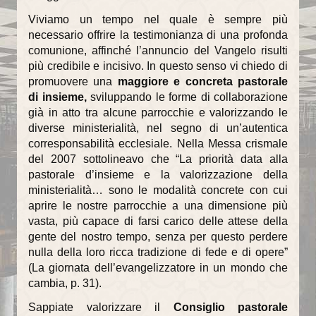
Viviamo un tempo nel quale è sempre più
necessario offrire la testimonianza di una profonda
comunione, affinché l’annuncio del Vangelo risulti
più credibile e incisivo. In questo senso vi chiedo di
promuovere una
maggiore e concreta pastorale
di insieme,
sviluppando le forme di collaborazione
già in atto tra alcune parrocchie e valorizzando le
diverse ministerialità, nel segno di un’autentica
corresponsabilità ecclesiale. Nella Messa crismale
del 2007 sottolineavo che “La priorità data alla
pastorale d’insieme e la valorizzazione della
ministerialità… sono le modalità concrete con cui
aprire le nostre parrocchie a una dimensione più
vasta, più capace di farsi carico delle attese della
gente del nostro tempo, senza per questo perdere
nulla della loro ricca tradizione di fede e di opere”
(La giornata dell’evangelizzatore in un mondo che
cambia, p. 31).
Sappiate valorizzare il
Consiglio pastorale