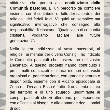
nitidezza, che porterà alla
costituzione delle
Comunità pastorali.
E’ un percorso da compiere
insieme, con il contributo di tutti: dei sacerdoti, dei
religiosi, dei fedeli laici. Vi guidi un semplice ma
significativo interrogativo che consegno alla
responsabilità di ciascuno: “Quale volto di comunità
cristiana vogliamo lasciare alle future
generazioni?”.
Nella lettera indirizzata ai vostri sacerdoti, ai
religiosi, ai membri dei diversi Consigli, ho indicato
le Comunità pastorali che nasceranno nel vostro
Decanato. A questo progetto hanno contribuito i
preti, molti consacrati e i laici membri dei vostri
organismi di partecipazione, con grande apertura e
disponibilità, insieme con il Vicario episcopale di
Zona e il Decano. Esso è frutto di un’attenta lettura
del territorio e di uno sguardo lungimirante ai
compiti pastorali che vi attendono, per rispondere
con efficacia ai bisogni e alle domande degli uomini
di oggi.