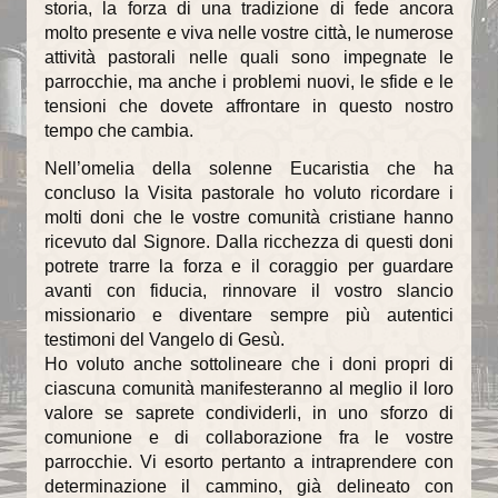
storia, la forza di una tradizione di fede ancora
molto presente e viva nelle vostre città, le numerose
attività pastorali nelle quali sono impegnate le
parrocchie, ma anche i problemi nuovi, le sfide e le
tensioni che dovete affrontare in questo nostro
tempo che cambia.
Nell’omelia della solenne Eucaristia che ha
concluso la Visita pastorale ho voluto ricordare i
molti doni che le vostre comunità cristiane hanno
ricevuto dal Signore. Dalla ricchezza di questi doni
potrete trarre la forza e il coraggio per guardare
avanti con fiducia, rinnovare il vostro slancio
missionario e diventare sempre più autentici
testimoni del Vangelo di Gesù.
Ho voluto anche sottolineare che i doni propri di
ciascuna comunità manifesteranno al meglio il loro
valore se saprete condividerli, in uno sforzo di
comunione e di collaborazione fra le vostre
parrocchie. Vi esorto pertanto a intraprendere con
determinazione il cammino, già delineato con