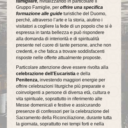
famigliare,
rivitalizzando in particolare il
Gruppo Famiglie, per
offrire una specifica
formazione alle guide
turistiche del Duomo,
perché, attraverso l’arte e la storia, aiutino i
visitatori a cogliere la fede di un popolo che si è
espressa in tanta bellezza e può rispondere
alla domanda di interiorità e di spiritualità
presente nel cuore di tante persone, anche non
credenti, e che fatica a trovare soddisfacenti
risposte nelle offerte attualmente proposte.
Particolare attenzione deve essere rivolta alla
celebrazione dell’Eucaristia
e della
Penitenza,
investendo maggiori energie per
offrire celebrazioni liturgiche più preparate e
coinvolgenti a persone di diversa età, cultura e
vita spirituale, soprattutto in riferimento alle
Messe domenicali e festive e assicurando
presenze di confessori per la celebrazione del
Sacramento della Riconciliazione, durante tutta
la giornata, soprattutto nei tempi forti e nella