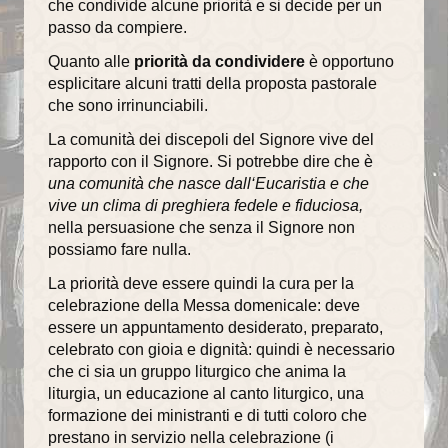
che condivide alcune priorità e si decide per un
passo da compiere.
Catechisti
Quanto alle
priorità da condividere
è opportuno
Attività
esplicitare alcuni tratti della proposta pastorale
che sono irrinunciabili.
Contatti
La comunità dei discepoli del Signore vive del
rapporto con il Signore. Si potrebbe dire che è
una comunità che nasce dall‘Eucaristia e che
vive un clima di preghiera fedele e fiduciosa,
nella persuasione che senza il Signore non
possiamo fare nulla.
La priorità deve essere quindi la cura per la
celebrazione della Messa domenicale: deve
essere un appuntamento desiderato, preparato,
celebrato con gioia e dignità: quindi è necessario
che ci sia un gruppo liturgico che anima la
liturgia, un educazione al canto liturgico, una
formazione dei ministranti e di tutti coloro che
prestano in servizio nella celebrazione (i