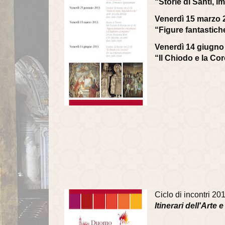
“Storie di Santi, I
Venerdì 15 marzo 
“Figure fantastich
Venerdì 14 giugno
“Il Chiodo e la Co
Ciclo di incontri 2
Itinerari dell'Arte