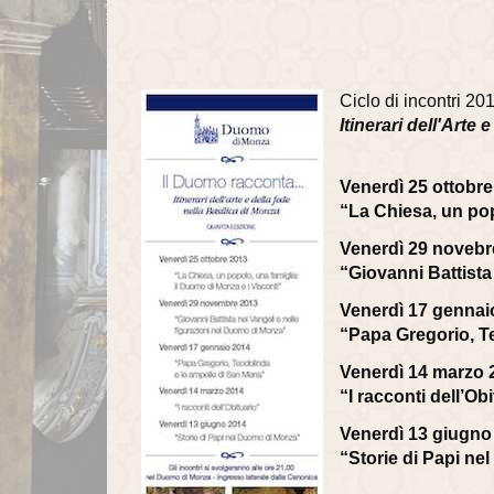
Ciclo di incontri 2
Itinerari dell'Arte
Venerdì 25 ottobr
“La Chiesa, un pop
Venerdì 29 novebr
“Giovanni Battista
Venerdì 17 gennai
“Papa Gregorio, T
Venerdì 14 marzo 
“I racconti dell’Ob
Venerdì 13 giugno
“Storie di Papi n