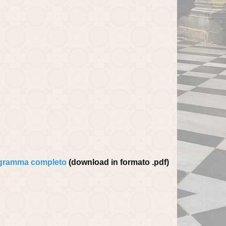
gramma completo
(download in formato .pdf)