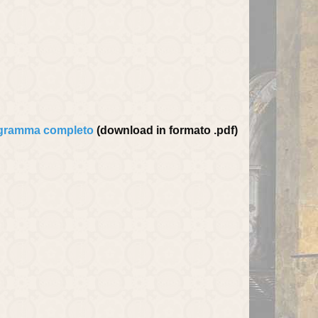
gramma completo
(download in formato .pdf)