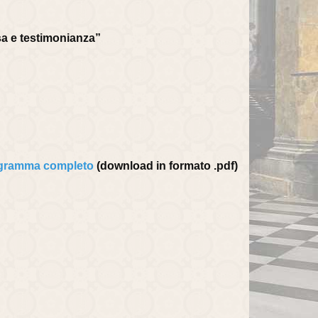
esa e testimonianza”
gramma completo
(download in formato .pdf)