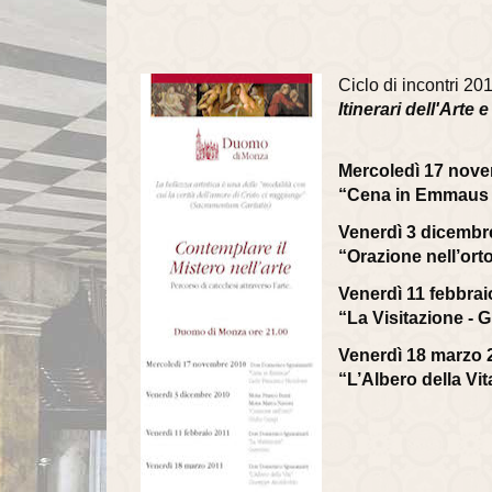
Ciclo di incontri 2
Itinerari dell'Arte
Mercoledì 17 nov
“Cena in Emmaus 
Venerdì 3 dicembr
“Orazione nell’ort
Venerdì 11 febbrai
“La Visitazione - 
Venerdì 18 marzo 
“L’Albero della Vi