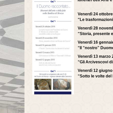
Venerdì 24 ottobr
“Le trasformazioni 
Venerdì 28 novem
“Storia, presente
Venerdì 16 gennai
“Il “nostro” Duomo
Venerdì 13 marzo 
“Gli Arcivescovi d
Venerdì 12 giugno
“Sotto le volte de