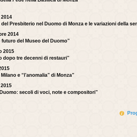
e 2014
del Presbiterio nel Duomo di Monza e le variazioni della sens
bre 2014
 e futuro del Museo del Duomo”
o 2015
 dopo tre decenni di restauri”
2015
i Milano e “l’anomalia” di Monza”
 2015
l Duomo: secoli di voci, note e compositori”
Pro