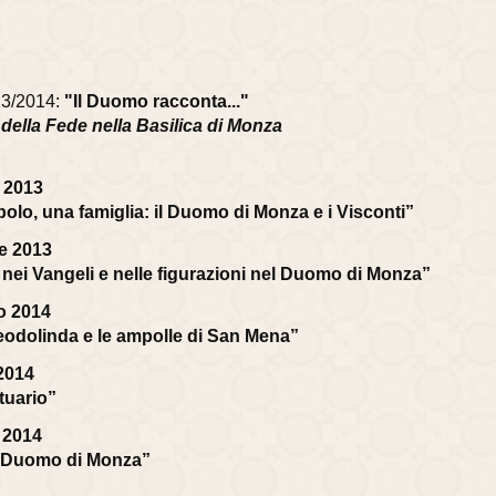
013/2014:
"Il Duomo racconta..."
 e della Fede nella Basilica di Monza
e 2013
olo, una famiglia: il Duomo di Monza e i Visconti”
e 2013
 nei Vangeli e nelle figurazioni nel Duomo di Monza”
o 2014
eodolinda e le ampolle di San Mena”
2014
ituario”
 2014
el Duomo di Monza”