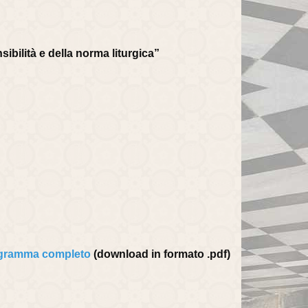
ibilità e della norma liturgica”
gramma completo
(download in formato .pdf)