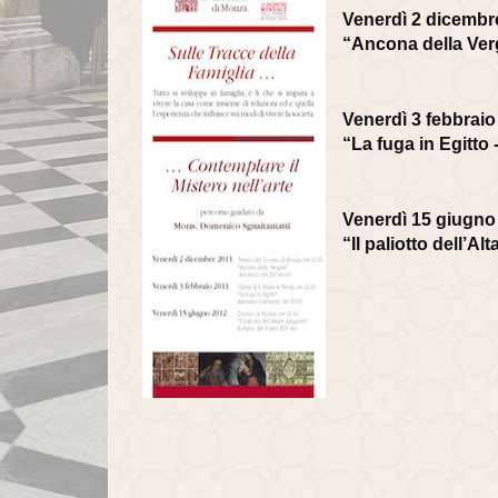
Venerdì 2 dicembr
“Ancona della Ver
Venerdì 3 febbraio 
“La fuga in Egitto
Venerdì 15 giugno
“Il paliotto dell’A