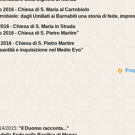
 2016 - Chiesa di S. Maria al Carrobiolo
robiolo: dagli Umiliati ai Barnabiti una storia di fede, impr
016 - Chiesa di S. Maria in Strada
 2016 - Chiesa di S. Pietro Martire”
2016 - Chiesa di S. Pietro Martire
 santità e inquisizione nel Medio Evo”
Pro
014/2015:
"Il Duomo racconta..."
 e della Fede nella Basilica di Monza