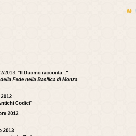
012/2013:
"Il Duomo racconta..."
 e della Fede nella Basilica di Monza
e 2012
Antichi Codici”
bre 2012
o 2013