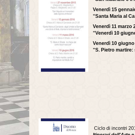
Venerdì 15 gennaio
“Santa Maria al Car
Venerdì 11 marzo 2
“Venerdì 10 giugno
Venerdì 10 giugno 
“S. Pietro martire:
Ciclo di incontri 2
Itinerari dell'Arte